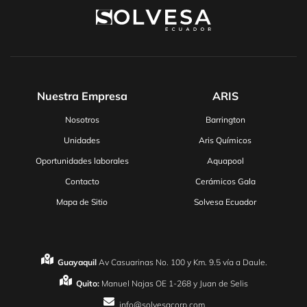
Nuestra Empresa
ARIS
Nosotros
Barrington
Unidades
Aris Químicos
Oportunidades laborales
Aquapool
Contacto
Cerámicos Gala
Mapa de Sitio
Solvesa Ecuador
Guayaquil
Av Casuarinas No. 100 y Km. 9.5 vía a Daule.
Quito:
Manuel Najas OE 1-268 y Juan de Selis
info@solvesacorp.com