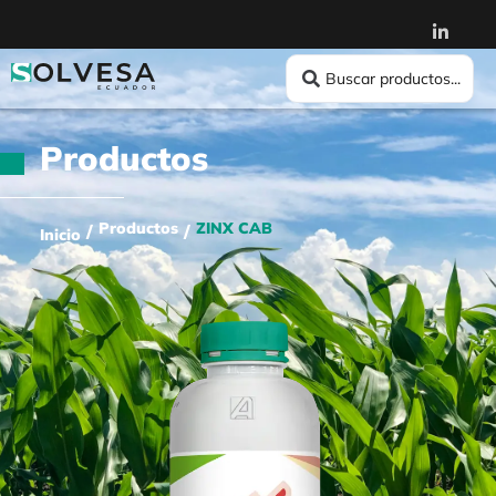
Productos
Productos
ZINX CAB
/
/
Inicio