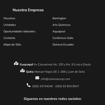
Nuestra Empresa
ARIS
Nosotros
Barrington
Unidades
Aris Químicos
Oportunidades laborales
Aquapool
Contacto
Cerámicos Gala
Mapa de Sitio
Solvesa Ecuador
Guayaquil
Av Casuarinas No. 100 y Km. 9.5 vía a Daule.
Quito:
Manuel Najas OE 1-268 y Juan de Selis
info@solvesacorp.com
(593) 43704040 - (593) 93 954 8047
Síguenos en nuestras redes sociales: