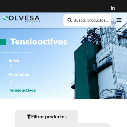
Tensioactivos
Inicio
/
Productos
/
Tensioactivos
Filtrar productos