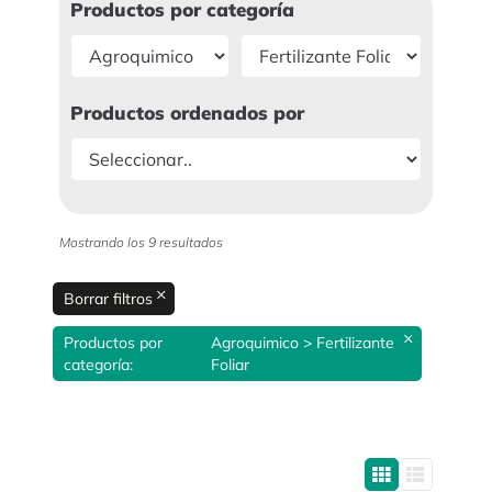
Productos por categoría
Productos ordenados por
Mostrando los 9 resultados
×
Borrar filtros
×
Productos por
Agroquimico > Fertilizante
categoría
:
Foliar