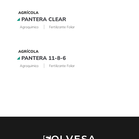
AGRÍCOLA
PANTERA CLEAR
|
Agroquimico
Fertilizante Foliar
AGRÍCOLA
PANTERA 11-8-6
|
Agroquimico
Fertilizante Foliar