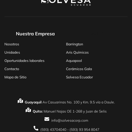
Nuestra Empresa
ARIS
Nosotros
Barrington
Unidades
Aris Químicos
Oportunidades laborales
Aquapool
Contacto
Cerámicos Gala
Mapa de Sitio
Solvesa Ecuador
Guayaquil
Av Casuarinas No. 100 y Km. 9.5 vía a Daule.
Quito:
Manuel Najas OE 1-268 y Juan de Selis
info@solvesacorp.com
(593) 43704040 - (593) 93 954 8047