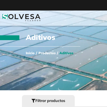
Aditivos
/
/
Inicio
Productos
Aditivos
Filtrar productos