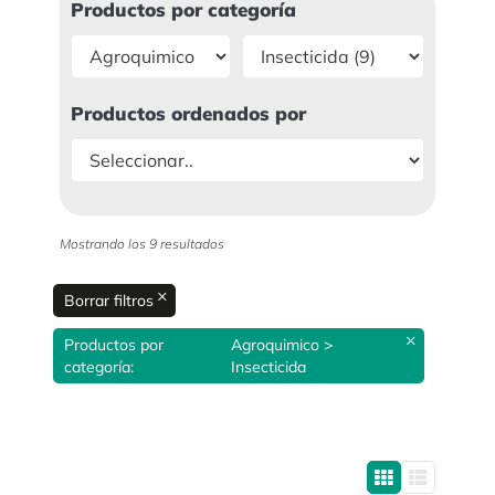
Productos por categoría
Productos ordenados por
Mostrando los 9 resultados
×
Borrar filtros
×
Productos por
Agroquimico >
categoría
:
Insecticida