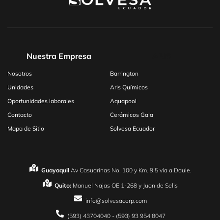
Nuestra Empresa
ARIS
Nosotros
Barrington
Unidades
Aris Químicos
Oportunidades laborales
Aquapool
Contacto
Cerámicos Gala
Mapa de Sitio
Solvesa Ecuador
Guayaquil
Av Casuarinas No. 100 y Km. 9.5 vía a Daule.
Quito:
Manuel Najas OE 1-268 y Juan de Selis
info@solvesacorp.com
(593) 43704040 - (593) 93 954 8047