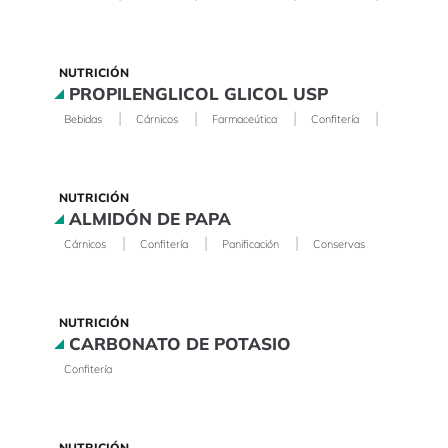
NUTRICIÓN
PROPILENGLICOL GLICOL USP
|
|
|
|
Bebidas
Cárnicos
Farmaceútica
Confitería
Lácteos
NUTRICIÓN
ALMIDÓN DE PAPA
|
|
|
Cárnicos
Confitería
Panificación
Conservas
NUTRICIÓN
CARBONATO DE POTASIO
Confitería
NUTRICIÓN