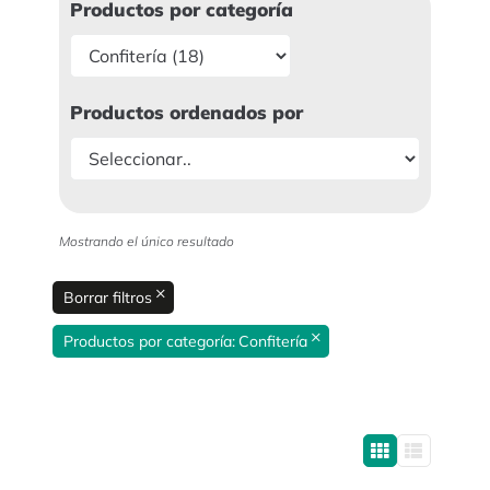
Productos por categoría
Productos ordenados por
Mostrando el único resultado
×
Borrar filtros
×
Productos por categoría
:
Confitería