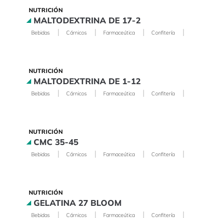
NUTRICIÓN
MALTODEXTRINA DE 17-2
|
|
|
|
Bebidas
Cárnicos
Farmaceútica
Confitería
Lácteos
NUTRICIÓN
MALTODEXTRINA DE 1-12
|
|
|
|
Bebidas
Cárnicos
Farmaceútica
Confitería
Lácteos
NUTRICIÓN
CMC 35-45
|
|
|
|
Bebidas
Cárnicos
Farmaceútica
Confitería
Lácteos
NUTRICIÓN
GELATINA 27 BLOOM
|
|
|
|
Bebidas
Cárnicos
Farmaceútica
Confitería
Lácteos