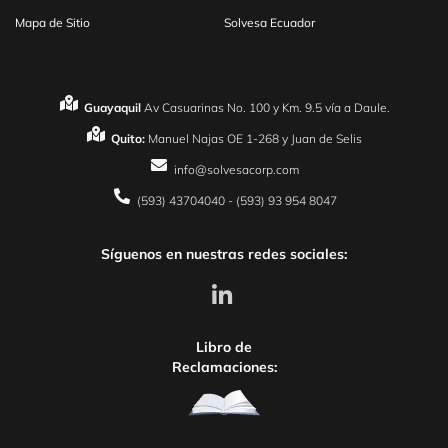
Mapa de Sitio
Solvesa Ecuador
Guayaquil
Av Casuarinas No. 100 y Km. 9.5 vía a Daule.
Quito:
Manuel Najas OE 1-268 y Juan de Selis
info@solvesacorp.com
(593) 43704040 - (593) 93 954 8047
Síguenos en nuestras redes sociales:
Libro de
Reclamaciones: