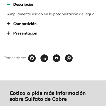
Descripción
Ampliamente usado en la potabilización del agua
Composición
Presentación
Facebook
LinkedIn
Email
WhatsAp
Compartir en:
Cotiza o pide más información
sobre Sulfato de Cobre