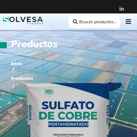
Productos
Inicio
/
Productos
/
Sulfato De Cobre