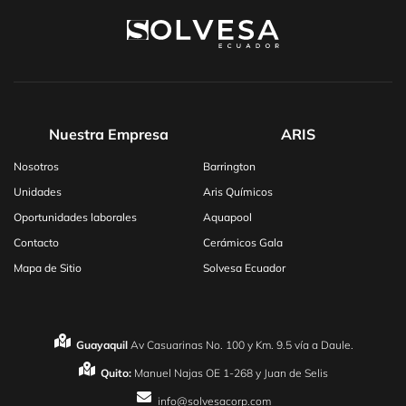
Nuestra Empresa
ARIS
Nosotros
Barrington
Unidades
Aris Químicos
Oportunidades laborales
Aquapool
Contacto
Cerámicos Gala
Mapa de Sitio
Solvesa Ecuador
Guayaquil
Av Casuarinas No. 100 y Km. 9.5 vía a Daule.
Quito:
Manuel Najas OE 1-268 y Juan de Selis
info@solvesacorp.com