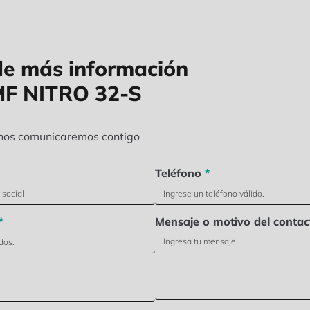
de más información
MF NITRO 32-S
 nos comunicaremos contigo
Teléfono
*
*
Mensaje o motivo del contac