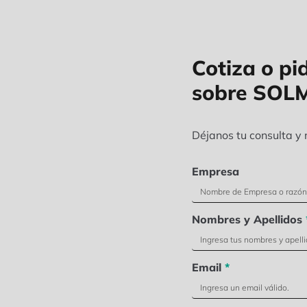
Cotiza o pi
sobre SOL
Déjanos tu consulta y
Empresa
Nombres y Apellidos
Email
*