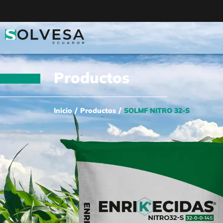
Productos
/
/
Inicio
Productos
SOLMF NITRO 32-S