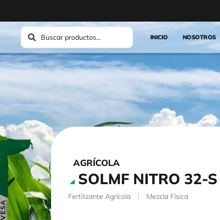
INICIO
NOSOTROS
AGRÍCOLA
SOLMF NITRO 32-S
|
Fertilizante Agrícola
Mezcla Física