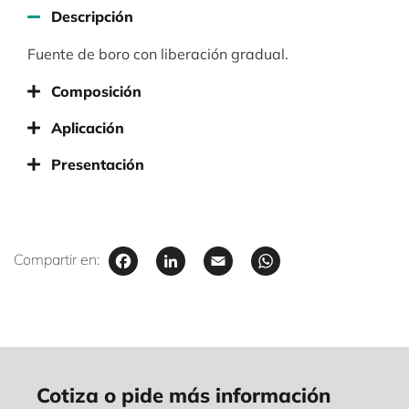
Descripción
Fuente de boro con liberación gradual.
Composición
Aplicación
Presentación
Facebook
LinkedIn
Email
WhatsAp
Compartir en:
Cotiza o pide más información