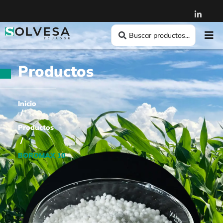
Productos
Inicio
/
Productos
/
BOROMAX 10