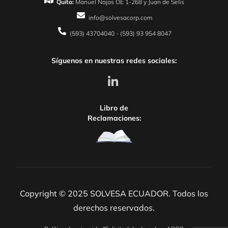
Quito:
Manuel Najas OE 1-268 y Juan de Selis
info@solvesacorp.com
(593) 43704040 - (593) 93 954 8047
Síguenos en nuestras redes sociales:
Libro de
Reclamaciones:
Copyright © 2025 SOLVESA ECUADOR. Todos los
derechos reservados.