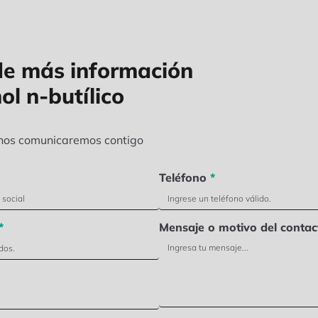
de más información
ol n-butílico
 nos comunicaremos contigo
Teléfono
*
*
Mensaje o motivo del contac