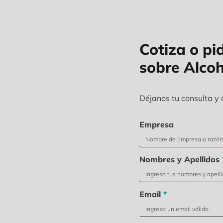
Cotiza o pi
sobre Alcoh
Déjanos tu consulta y
Empresa
Nombres y Apellidos
Email
*