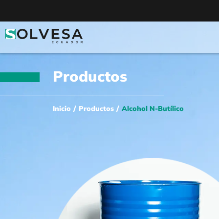
Productos
/
/
Inicio
Productos
Alcohol N-Butílico