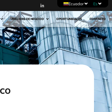
Ecuador
Es
UNIDADES DE NEGOCIO
OPORTUNIDADES
CONTACTO
ICO